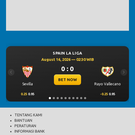
PAIN LA LIGA
SPAIN 
16, 2026 — 02:30 WIB
August 16, 20
0 : 0
0 
Previous
Next
BET NOW
BET
Rayo Vallecano
Alaves
-0.25
0.95
0.00
0.62
TENTANG KAMI
BANTUAN
PERATURAN
INFORMASI BANK