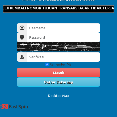
 CEK KEMBALI NOMOR TUJUAN TRANSAKSI AGAR TIDAK TERJADI
Remember Me
Masuk
Daftar Sekarang
Desktop
Wap
FastSpin