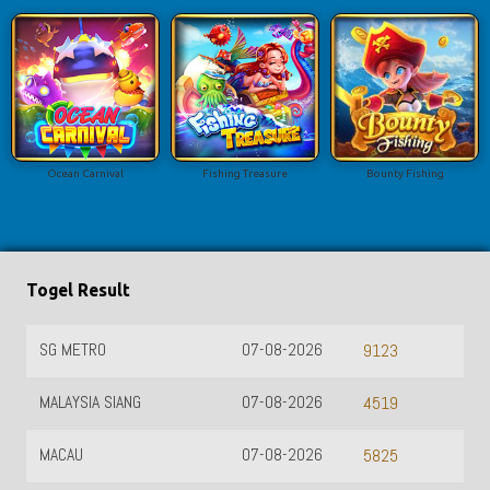
Ocean Carnival
Fishing Treasure
Bounty Fishing
Togel Result
SG METRO
07-08-2026
9123
MALAYSIA SIANG
07-08-2026
4519
MACAU
07-08-2026
5825