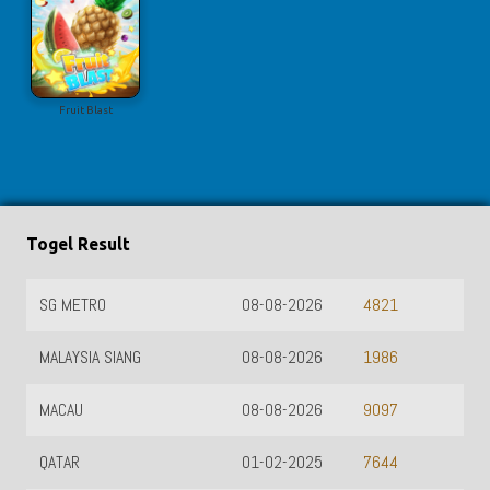
Fruit Blast
Togel Result
SG METRO
08-08-2026
4821
MALAYSIA SIANG
08-08-2026
1986
MACAU
08-08-2026
9097
QATAR
01-02-2025
7644