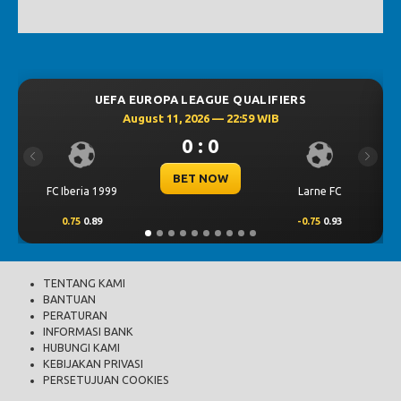
LEAGUE QUALIFIERS
UEFA CHAMPIONS LEA
 2026 — 22:59 WIB
August 11, 2026 
0 : 0
0 : 
Previous
Next
ET NOW
BET N
Larne FC
Bodo Glimt
-0.75
0.93
0.75
0.77
TENTANG KAMI
BANTUAN
PERATURAN
INFORMASI BANK
HUBUNGI KAMI
KEBIJAKAN PRIVASI
PERSETUJUAN COOKIES