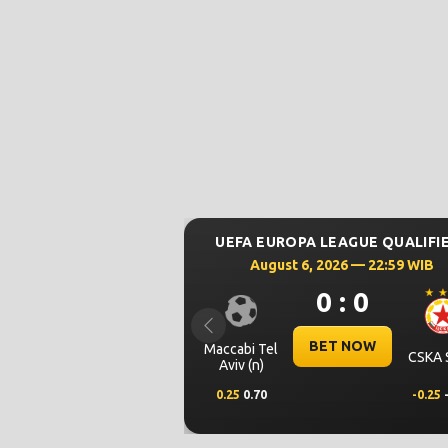
AGUE QUALIFIERS
UEFA EUROPA LEAGUE QUALIFIE
26 — 00:00 WIB
August 6, 2026 — 22:00 WIB
: 0
0 : 0
Previous
 NOW
BET NOW
CS
Pafos FC
KuPS
Universi
Craio
-1
0.91
-0.25
0.94
0.25
0.