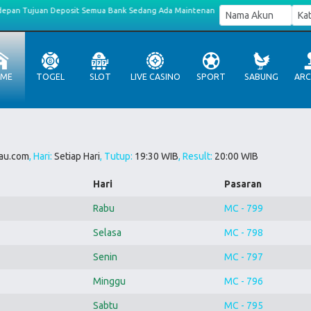
n Tujuan Deposit Semua Bank Sedang Ada Maintenance. Jika Ingin Bermain Silahkan D
ME
TOGEL
SLOT
LIVE CASINO
SPORT
SABUNG
ARC
au.com
, Hari:
Setiap Hari
, Tutup:
19:30 WIB
, Result:
20:00 WIB
Hari
Pasaran
Rabu
MC - 799
Selasa
MC - 798
Senin
MC - 797
Minggu
MC - 796
Sabtu
MC - 795