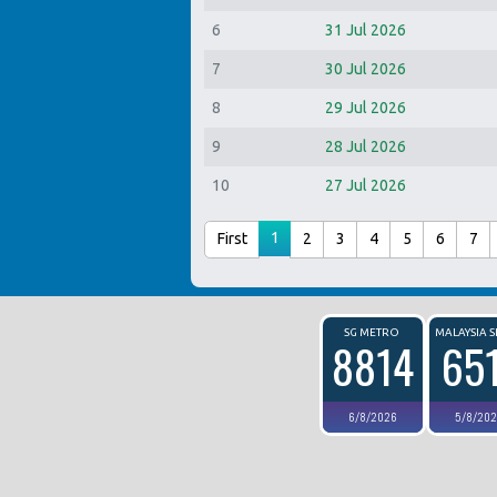
6
31 Jul 2026
7
30 Jul 2026
8
29 Jul 2026
9
28 Jul 2026
10
27 Jul 2026
1
First
2
3
4
5
6
7
SG METRO
MALAYSIA 
8814
65
6/8/2026
5/8/20