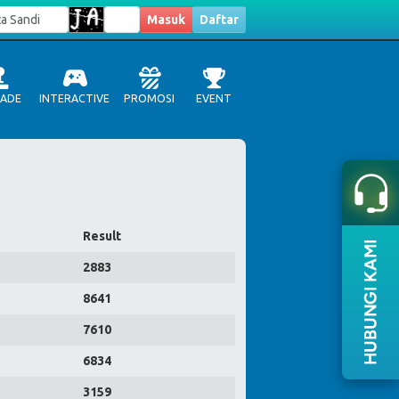
eposit Via Qris Ya Bosss, Terima Kasih !
Sekilas Info, Untuk Beberap
Masuk
Daftar
ADE
INTERACTIVE
PROMOSI
EVENT
Result
2883
8641
7610
6834
3159