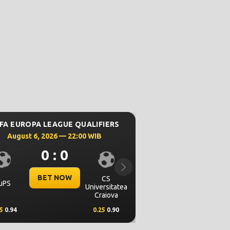
EUROPA LEAGUE QUALIFIERS
UEFA EUROPA LEAGUE
ugust 6, 2026 — 22:59 WIB
August 7, 2026 — 
0 : 0
0 : 0
Next
BET NOW
BET NOW
nia
Lincoln Red
Rangers FC
ok
Imps (n)
95
0.00
0.74
-0.75
-0.86