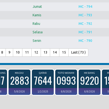
Jumat
MC - 794
Kamis
MC - 793
Rabu
MC - 792
Selasa
MC - 791
Senin
MC - 790
8
9
10
11
12
13
14
15
Last ( 73 )
SIANG
MACAU
QATAR
TOTO WUHAN
HK SIANG
M
17
2883
7644
0993
9220
1
26
5/8/2026
1/2/2025
6/8/2026
6/8/2026
5