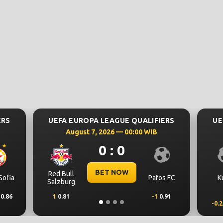
RS
UEFA EUROPA LEAGUE QUALIFIERS
UEFA 
August 7, 2026 — 00:00 WIB
A
0 : 0
BET NOW
FC Hradec
Jagiello
Besiktas
tatea
Kralove
Bialyst
va
-0.25
-0.81
0.25
0.65
0.00
-0.
90