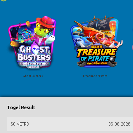
Ghost Busters
Treasure of Pirate
Togel Result
SG METRO
06-08-2026