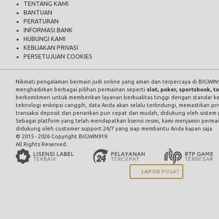
TENTANG KAMI
BANTUAN
PERATURAN
INFORMASI BANK
HUBUNGI KAMI
KEBIJAKAN PRIVASI
PERSETUJUAN COOKIES
Nikmati pengalaman bermain judi online yang aman dan terpercaya di BIGWIN9
menghadirkan berbagai pilihan permainan seperti
slot, poker, sportsbook, to
berkomitmen untuk memberikan layanan berkualitas tinggi dengan standar k
teknologi enkripsi canggih, data Anda akan selalu terlindungi, memastikan pr
transaksi deposit dan penarikan pun cepat dan mudah, didukung oleh sistem
Sebagai platform yang telah mendapatkan lisensi resmi, kami menjamin permai
didukung oleh customer support 24/7 yang siap membantu Anda kapan saja.
© 2015 - 2026 Copyright BIGWIN919.
All Rights Reserved.
LAPOR PUSAT